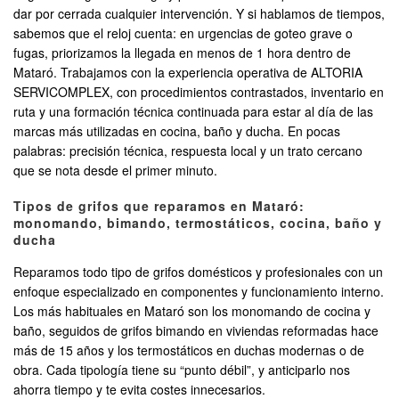
dar por cerrada cualquier intervención. Y si hablamos de tiempos,
sabemos que el reloj cuenta: en urgencias de goteo grave o
fugas, priorizamos la llegada en menos de 1 hora dentro de
Mataró. Trabajamos con la experiencia operativa de ALTORIA
SERVICOMPLEX, con procedimientos contrastados, inventario en
ruta y una formación técnica continuada para estar al día de las
marcas más utilizadas en cocina, baño y ducha. En pocas
palabras: precisión técnica, respuesta local y un trato cercano
que se nota desde el primer minuto.
Tipos de grifos que reparamos en Mataró:
monomando, bimando, termostáticos, cocina, baño y
ducha
Reparamos todo tipo de grifos domésticos y profesionales con un
enfoque especializado en componentes y funcionamiento interno.
Los más habituales en Mataró son los monomando de cocina y
baño, seguidos de grifos bimando en viviendas reformadas hace
más de 15 años y los termostáticos en duchas modernas o de
obra. Cada tipología tiene su “punto débil”, y anticiparlo nos
ahorra tiempo y te evita costes innecesarios.