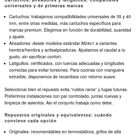
universales y de primeras marcas
Cartuchos: trabajamos compatibilidades universales de 35 y 40
mm, entre otras medidas, más cartuchos específicos para
marcas premium. Elegimos en función de durabilidad, suavidad
y ajuste.
Aireadores: desde modelos estándar M24x1 a variantes
hembra/hembra y antisalpicaduras. Ajustamos el caudal a tu
gusto, sin sacrificar confort.
Latiguillos: certificados, con tuercas adecuadas y longitudes
correctas para evitar torsiones. Para cocinas con manguera
extraíble, disponemos de recambios con retorno suave.
Seleccionar bien el repuesto evita “ruidos raros” y fugas futuras.
Preferimos instalaciones con par controlado, juntas nuevas y
limpieza de asientos. Así el conjunto trabaja como debe.
Repuestos originales y equivalentes: cuándo
conviene cada opción
Originales: recomendables en termostáticos, grifos de alta