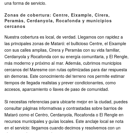
una forma de servicio.
Zonas de cobertura: Centre, Eixample, Cirera,
Peramàs, Cerdanyola, Rocafonda y municipios
cercanos
Nuestra cobertura es local, de verdad. Llegamos con rapidez a
las principales zonas de Mataró: el bullicioso Centre, el Eixample
con sus calles amplias, Cirera y Peramàs con su vida familiar,
Cerdanyola y Rocafonda con su energía comunitaria, y El Rengle,
más moderno y próximo al mar. Además, cubrimos municipios
cercanos del Maresme con rutas optimizadas para dar respuesta
sin demoras. Este conocimiento del terreno nos permite estimar
tiempos de llegada realistas y prever condicionantes, como
accesos, aparcamiento o llaves de paso de comunidad.
Si necesitas referencias para ubicarte mejor en la ciudad, puedes
consultar páginas informativas y contrastadas sobre barrios de
Mataró como el Centro, Cerdanyola, Rocafonda o El Rengle en
recursos municipales y guías locales. Este anclaje local se nota
en el servicio: llegamos cuando decimos y resolvemos con un