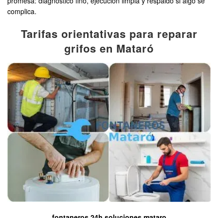
promesa: diagnóstico fino, ejecución limpia y respaldo si algo se
complica.
Tarifas orientativas para reparar
grifos en Mataró
fontaneros 24h soluciones mataro