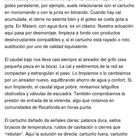
goteo persistente, por ejemplo, suele relacionarse con el cartucho
en monomando o con la junta en bimando. Cuando hay cal
acumulada, el cierre no asienta bien y el goteo se cuela gota a
gota. En Mataró, con agua dura, es un clásico. Nuestra actuación
aquí pasa por desmontaje, limpieza a fondo con productos
desincrustantes compatibles y, si el cartucho está rayado o roto,
sustitución por uno de calidad equivalente.
El caudal bajo nos lleva casi siempre al aireador del grifo (esa
pequeña pieza en la boca). La cal y sedimentos de la red se
compactan y estrangulan el paso. Lo limpiamos o lo cambiamos
por un aireador nuevo, equilibrando ahorro de agua y confort. Si,
aun limpiando, el caudal sigue pobre, revisamos latiguillos
obstruidos y válvulas de escuadra. También comprobamos la
presión de entrada de la vivienda, algo que notamos en
comunidades de Rocafonda en horas punta.
El cartucho dañado da señales claras: palanca dura, saltos
bruscos de temperatura, ruidos de cavitación o cierres que
“rebotan”. Aquí la solución es directa: cartucho fuera, cartucho