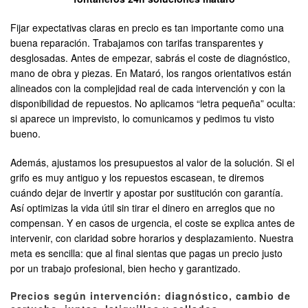
Fijar expectativas claras en precio es tan importante como una
buena reparación. Trabajamos con tarifas transparentes y
desglosadas. Antes de empezar, sabrás el coste de diagnóstico,
mano de obra y piezas. En Mataró, los rangos orientativos están
alineados con la complejidad real de cada intervención y con la
disponibilidad de repuestos. No aplicamos “letra pequeña” oculta:
si aparece un imprevisto, lo comunicamos y pedimos tu visto
bueno.
Además, ajustamos los presupuestos al valor de la solución. Si el
grifo es muy antiguo y los repuestos escasean, te diremos
cuándo dejar de invertir y apostar por sustitución con garantía.
Así optimizas la vida útil sin tirar el dinero en arreglos que no
compensan. Y en casos de urgencia, el coste se explica antes de
intervenir, con claridad sobre horarios y desplazamiento. Nuestra
meta es sencilla: que al final sientas que pagas un precio justo
por un trabajo profesional, bien hecho y garantizado.
Precios según intervención: diagnóstico, cambio de