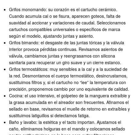
Grifos monomando: su corazón es el cartucho cerámico.
Cuando acumula cal o se fisura, aparecen goteos, falta de
suavidad al accionar y variaciones de caudal. Seleccionamos
cartuchos compatibles universales o específicos de marca
según el modelo, ajustando juntas y asiento.
Grifos bimando: el desgaste de las juntas tóricas y la válvula
interior provoca pérdidas continuas. Revisamos asientos de
válvula, cambiamos juntas y reengrasamos con silicona
sanitaria para recuperar un giro suave y un cierre estanco.
Grifos termostáticos: muy sensibles a la cal y a la suciedad de
la red. Desmontamos el cuerpo termostático, desincrustamos,
sustituimos filtros y, si el cartucho no “lee” la temperatura con
precisión, proponemos cambio por uno equivalente de calidad.
Cocina: el uso intensivo, el golpeteo de la manguera extraíble y
la grasa acumulada en el aireador son frecuentes. Afinamos el
sellado en base, revisamos el muelle de retorno en extraíbles y
sustituimos latiguillos si detectamos fatiga.
Baño y lavabo: la estética y el tacto importan. Ajustamos el
caño, eliminamos holguras en el mando y colocamos sellado