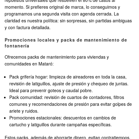
repuestos universales que resuelven el 80% de casos al
momento. Si prefieres original de marca, lo conseguimos y
programamos una segunda visita con agenda cerrada. La
claridad es nuestra política: sin sorpresas, sin partidas ambiguas
y con factura detallada.
Promociones locales y packs de mantenimiento de
fontanería
Ofrecemos packs de mantenimiento para viviendas y
comunidades en Mataró:
Pack grifería hogar: limpieza de aireadores en toda la casa,
revisión de latiguillos, ajuste de presión y chequeo de juntas.
Ideal para prevenir goteos y caudal pobre.
Pack comunidad: revisión de cuartos de contadores, filtros
comunes y recomendaciones de presión para evitar golpes de
ariete y ruidos.
Promociones estacionales: descuentos en cambios de
cartucho y latiguillos durante campañas específicas.
Estos packs, además de ahorrarte dinero, evitan contratiempos.