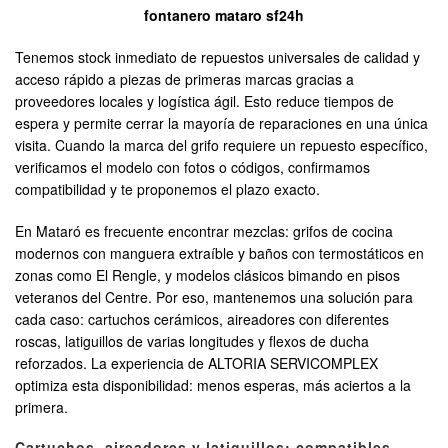
fontanero mataro sf24h
Tenemos stock inmediato de repuestos universales de calidad y
acceso rápido a piezas de primeras marcas gracias a
proveedores locales y logística ágil. Esto reduce tiempos de
espera y permite cerrar la mayoría de reparaciones en una única
visita. Cuando la marca del grifo requiere un repuesto específico,
verificamos el modelo con fotos o códigos, confirmamos
compatibilidad y te proponemos el plazo exacto.
En Mataró es frecuente encontrar mezclas: grifos de cocina
modernos con manguera extraíble y baños con termostáticos en
zonas como El Rengle, y modelos clásicos bimando en pisos
veteranos del Centre. Por eso, mantenemos una solución para
cada caso: cartuchos cerámicos, aireadores con diferentes
roscas, latiguillos de varias longitudes y flexos de ducha
reforzados. La experiencia de ALTORIA SERVICOMPLEX
optimiza esta disponibilidad: menos esperas, más aciertos a la
primera.
Cartuchos, aireadores y latiguillos: compatibles