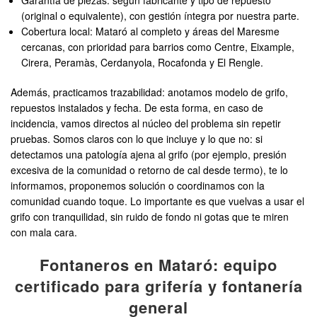
Garantía de piezas: según fabricante y tipo de repuesto
(original o equivalente), con gestión íntegra por nuestra parte.
Cobertura local: Mataró al completo y áreas del Maresme
cercanas, con prioridad para barrios como Centre, Eixample,
Cirera, Peramàs, Cerdanyola, Rocafonda y El Rengle.
Además, practicamos trazabilidad: anotamos modelo de grifo,
repuestos instalados y fecha. De esta forma, en caso de
incidencia, vamos directos al núcleo del problema sin repetir
pruebas. Somos claros con lo que incluye y lo que no: si
detectamos una patología ajena al grifo (por ejemplo, presión
excesiva de la comunidad o retorno de cal desde termo), te lo
informamos, proponemos solución o coordinamos con la
comunidad cuando toque. Lo importante es que vuelvas a usar el
grifo con tranquilidad, sin ruido de fondo ni gotas que te miren
con mala cara.
Fontaneros en Mataró: equipo
certificado para grifería y fontanería
general