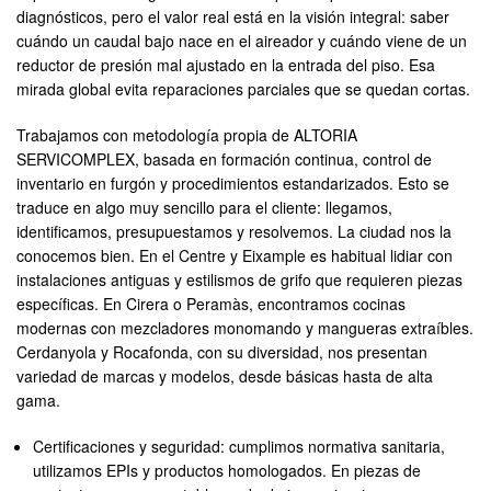
diagnósticos, pero el valor real está en la visión integral: saber
cuándo un caudal bajo nace en el aireador y cuándo viene de un
reductor de presión mal ajustado en la entrada del piso. Esa
mirada global evita reparaciones parciales que se quedan cortas.
Trabajamos con metodología propia de ALTORIA
SERVICOMPLEX, basada en formación continua, control de
inventario en furgón y procedimientos estandarizados. Esto se
traduce en algo muy sencillo para el cliente: llegamos,
identificamos, presupuestamos y resolvemos. La ciudad nos la
conocemos bien. En el Centre y Eixample es habitual lidiar con
instalaciones antiguas y estilismos de grifo que requieren piezas
específicas. En Cirera o Peramàs, encontramos cocinas
modernas con mezcladores monomando y mangueras extraíbles.
Cerdanyola y Rocafonda, con su diversidad, nos presentan
variedad de marcas y modelos, desde básicas hasta de alta
gama.
Certificaciones y seguridad: cumplimos normativa sanitaria,
utilizamos EPIs y productos homologados. En piezas de