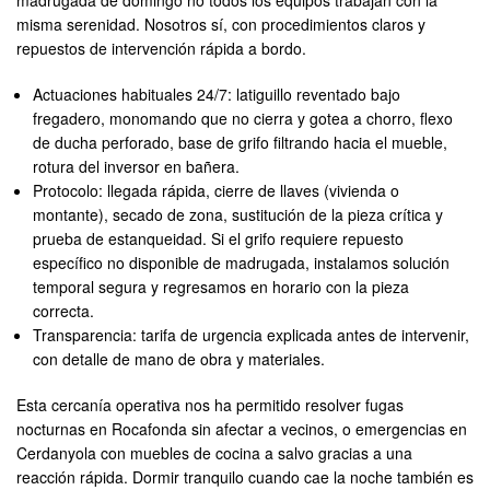
madrugada de domingo no todos los equipos trabajan con la
misma serenidad. Nosotros sí, con procedimientos claros y
repuestos de intervención rápida a bordo.
Actuaciones habituales 24/7: latiguillo reventado bajo
fregadero, monomando que no cierra y gotea a chorro, flexo
de ducha perforado, base de grifo filtrando hacia el mueble,
rotura del inversor en bañera.
Protocolo: llegada rápida, cierre de llaves (vivienda o
montante), secado de zona, sustitución de la pieza crítica y
prueba de estanqueidad. Si el grifo requiere repuesto
específico no disponible de madrugada, instalamos solución
temporal segura y regresamos en horario con la pieza
correcta.
Transparencia: tarifa de urgencia explicada antes de intervenir,
con detalle de mano de obra y materiales.
Esta cercanía operativa nos ha permitido resolver fugas
nocturnas en Rocafonda sin afectar a vecinos, o emergencias en
Cerdanyola con muebles de cocina a salvo gracias a una
reacción rápida. Dormir tranquilo cuando cae la noche también es