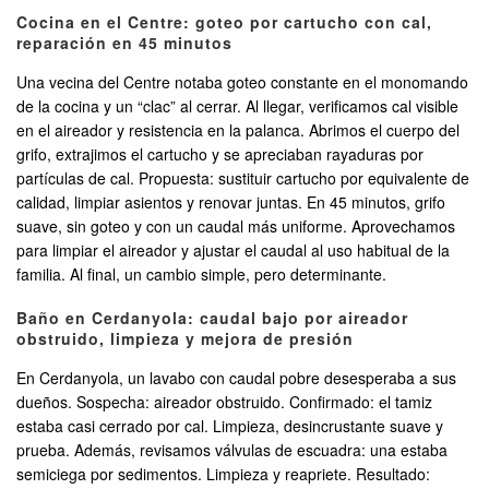
Cocina en el Centre: goteo por cartucho con cal,
reparación en 45 minutos
Una vecina del Centre notaba goteo constante en el monomando
de la cocina y un “clac” al cerrar. Al llegar, verificamos cal visible
en el aireador y resistencia en la palanca. Abrimos el cuerpo del
grifo, extrajimos el cartucho y se apreciaban rayaduras por
partículas de cal. Propuesta: sustituir cartucho por equivalente de
calidad, limpiar asientos y renovar juntas. En 45 minutos, grifo
suave, sin goteo y con un caudal más uniforme. Aprovechamos
para limpiar el aireador y ajustar el caudal al uso habitual de la
familia. Al final, un cambio simple, pero determinante.
Baño en Cerdanyola: caudal bajo por aireador
obstruido, limpieza y mejora de presión
En Cerdanyola, un lavabo con caudal pobre desesperaba a sus
dueños. Sospecha: aireador obstruido. Confirmado: el tamiz
estaba casi cerrado por cal. Limpieza, desincrustante suave y
prueba. Además, revisamos válvulas de escuadra: una estaba
semiciega por sedimentos. Limpieza y reapriete. Resultado: