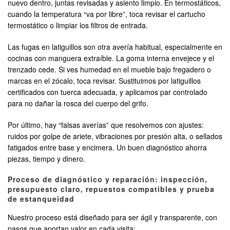
nuevo dentro, juntas revisadas y asiento limpio. En termostáticos,
cuando la temperatura “va por libre”, toca revisar el cartucho
termostático o limpiar los filtros de entrada.
Las fugas en latiguillos son otra avería habitual, especialmente en
cocinas con manguera extraíble. La goma interna envejece y el
trenzado cede. Si ves humedad en el mueble bajo fregadero o
marcas en el zócalo, toca revisar. Sustituimos por latiguillos
certificados con tuerca adecuada, y aplicamos par controlado
para no dañar la rosca del cuerpo del grifo.
Por último, hay “falsas averías” que resolvemos con ajustes:
ruidos por golpe de ariete, vibraciones por presión alta, o sellados
fatigados entre base y encimera. Un buen diagnóstico ahorra
piezas, tiempo y dinero.
Proceso de diagnóstico y reparación: inspección,
presupuesto claro, repuestos compatibles y prueba
de estanqueidad
Nuestro proceso está diseñado para ser ágil y transparente, con
pasos que aportan valor en cada visita: