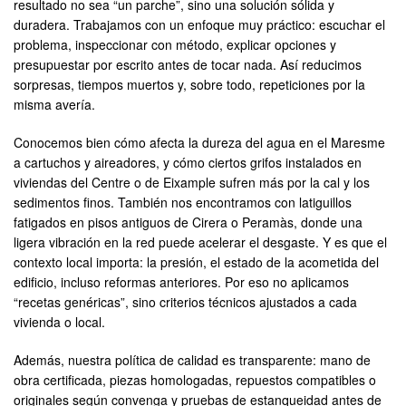
resultado no sea “un parche”, sino una solución sólida y
duradera. Trabajamos con un enfoque muy práctico: escuchar el
problema, inspeccionar con método, explicar opciones y
presupuestar por escrito antes de tocar nada. Así reducimos
sorpresas, tiempos muertos y, sobre todo, repeticiones por la
misma avería.
Conocemos bien cómo afecta la dureza del agua en el Maresme
a cartuchos y aireadores, y cómo ciertos grifos instalados en
viviendas del Centre o de Eixample sufren más por la cal y los
sedimentos finos. También nos encontramos con latiguillos
fatigados en pisos antiguos de Cirera o Peramàs, donde una
ligera vibración en la red puede acelerar el desgaste. Y es que el
contexto local importa: la presión, el estado de la acometida del
edificio, incluso reformas anteriores. Por eso no aplicamos
“recetas genéricas”, sino criterios técnicos ajustados a cada
vivienda o local.
Además, nuestra política de calidad es transparente: mano de
obra certificada, piezas homologadas, repuestos compatibles o
originales según convenga y pruebas de estanqueidad antes de