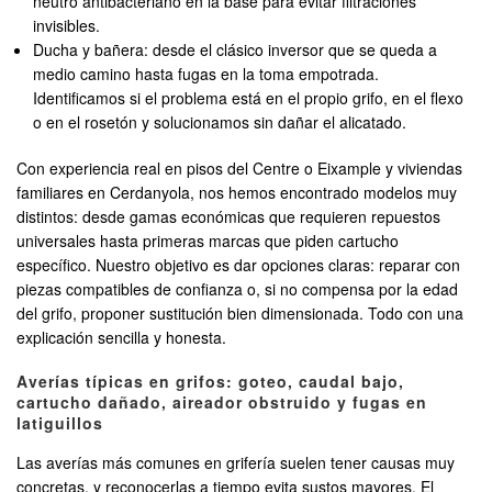
neutro antibacteriano en la base para evitar filtraciones
invisibles.
Ducha y bañera: desde el clásico inversor que se queda a
medio camino hasta fugas en la toma empotrada.
Identificamos si el problema está en el propio grifo, en el flexo
o en el rosetón y solucionamos sin dañar el alicatado.
Con experiencia real en pisos del Centre o Eixample y viviendas
familiares en Cerdanyola, nos hemos encontrado modelos muy
distintos: desde gamas económicas que requieren repuestos
universales hasta primeras marcas que piden cartucho
específico. Nuestro objetivo es dar opciones claras: reparar con
piezas compatibles de confianza o, si no compensa por la edad
del grifo, proponer sustitución bien dimensionada. Todo con una
explicación sencilla y honesta.
Averías típicas en grifos: goteo, caudal bajo,
cartucho dañado, aireador obstruido y fugas en
latiguillos
Las averías más comunes en grifería suelen tener causas muy
concretas, y reconocerlas a tiempo evita sustos mayores. El