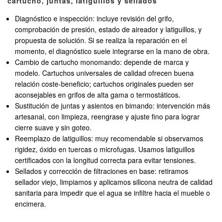
cartucho, juntas, latiguillos y sellados
Diagnóstico e inspección: incluye revisión del grifo,
comprobación de presión, estado de aireador y latiguillos, y
propuesta de solución. Si se realiza la reparación en el
momento, el diagnóstico suele integrarse en la mano de obra.
Cambio de cartucho monomando: depende de marca y
modelo. Cartuchos universales de calidad ofrecen buena
relación coste-beneficio; cartuchos originales pueden ser
aconsejables en grifos de alta gama o termostáticos.
Sustitución de juntas y asientos en bimando: intervención más
artesanal, con limpieza, reengrase y ajuste fino para lograr
cierre suave y sin goteo.
Reemplazo de latiguillos: muy recomendable si observamos
rigidez, óxido en tuercas o microfugas. Usamos latiguillos
certificados con la longitud correcta para evitar tensiones.
Sellados y corrección de filtraciones en base: retiramos
sellador viejo, limpiamos y aplicamos silicona neutra de calidad
sanitaria para impedir que el agua se infiltre hacia el mueble o
encimera.