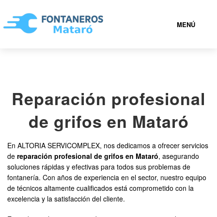
MENÚ
MATARÓ
Reparación profesional
936 94 19 36
de grifos en Mataró
FONTANEROS MATARÓ BARATOS
En ALTORIA SERVICOMPLEX, nos dedicamos a ofrecer servicios
SERVICIOS
de
reparación profesional de grifos en Mataró
, asegurando
soluciones rápidas y efectivas para todos sus problemas de
fontanería. Con años de experiencia en el sector, nuestro equipo
CONTACTAR
de técnicos altamente cualificados está comprometido con la
excelencia y la satisfacción del cliente.