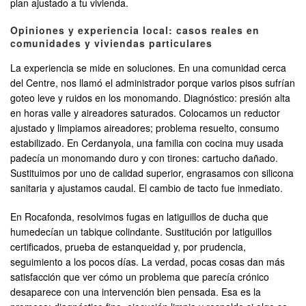
plan ajustado a tu vivienda.
Opiniones y experiencia local: casos reales en
comunidades y viviendas particulares
La experiencia se mide en soluciones. En una comunidad cerca
del Centre, nos llamó el administrador porque varios pisos sufrían
goteo leve y ruidos en los monomando. Diagnóstico: presión alta
en horas valle y aireadores saturados. Colocamos un reductor
ajustado y limpiamos aireadores; problema resuelto, consumo
estabilizado. En Cerdanyola, una familia con cocina muy usada
padecía un monomando duro y con tirones: cartucho dañado.
Sustituimos por uno de calidad superior, engrasamos con silicona
sanitaria y ajustamos caudal. El cambio de tacto fue inmediato.
En Rocafonda, resolvimos fugas en latiguillos de ducha que
humedecían un tabique colindante. Sustitución por latiguillos
certificados, prueba de estanqueidad y, por prudencia,
seguimiento a los pocos días. La verdad, pocas cosas dan más
satisfacción que ver cómo un problema que parecía crónico
desaparece con una intervención bien pensada. Esa es la